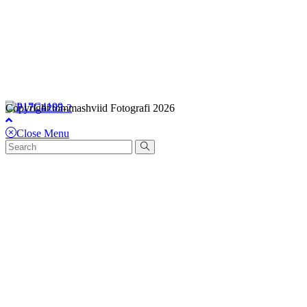
Copyright tommashviid Fotografi 2026
Close Menu